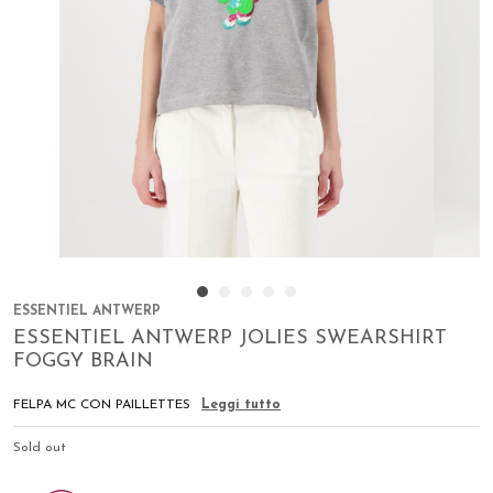
1
2
3
4
5
ESSENTIEL ANTWERP
ESSENTIEL ANTWERP JOLIES SWEARSHIRT
FOGGY BRAIN
FELPA MC CON PAILLETTES
Leggi tutto
Sold out