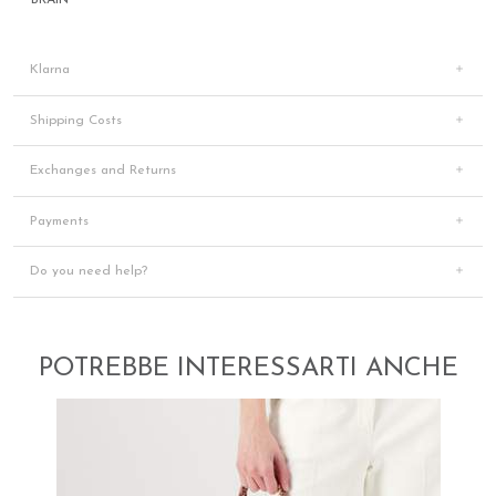
BRAIN
Klarna
Shipping Costs
Exchanges and Returns
Payments
Do you need help?
POTREBBE INTERESSARTI ANCHE