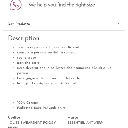
Dati Prodotto
Description
tessuto di peso medio, non elasticizzato
concepita per una vestibilità comoda
spalle scese
maniche corte
ricca decorazione in paillettes che rimandano alle ali di un
pavone
base grigio e decoro sui toni del verde
la taglia 1 corrisponde alla 40/42 italiana
100% Cotone
Paillettes: 100% Polivinilcloruro
Codice
Marca
JOLIES SWEARSHIRT FOGGY
ESSENTIEL ANTWERP