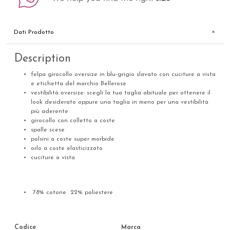
Dati Prodotto
Description
felpa girocollo oversize in blu-grigio slavato con cuciture a vista
e etichetta del marchio Bellerose
vestibilità oversize: scegli la tua taglia abituale per ottenere il
look desiderato oppure una taglia in meno per una vestibilità
più aderente
girocollo con colletto a coste
spalle scese
polsini a coste super morbide
orlo a coste elasticizzato
cuciture a vista
78% cotone 22% poliestere
Codice
Marca